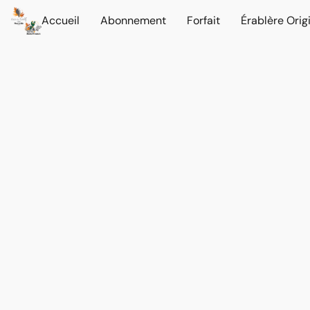
Accueil
Abonnement
Forfait
Érablère Orig