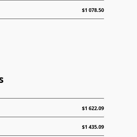
$1 078.50
s
$1 622.09
$1 435.09