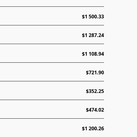
$1 500.33
$1 287.24
$1 108.94
$721.90
$352.25
$474.02
$1 200.26