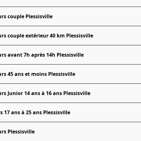
s couple Plessisville
s couple extérieur 40 km Plessisville
s avant 7h après 14h Plessisville
s 45 ans et moins Plessisville
s Junior 14 ans à 16 ans Plessisville
17 ans à 25 ans Plessisville
s Plessisville