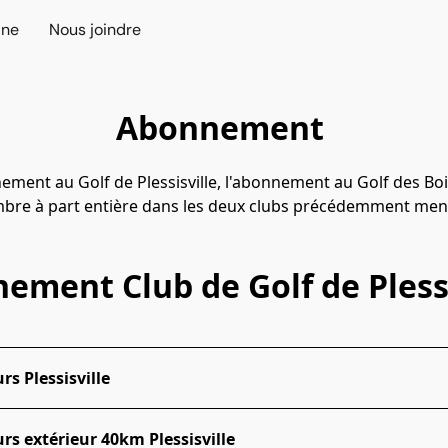
ine
Nous joindre
Abonnement
ent au Golf de Plessisville, l'abonnement au Golf des Bois-
bre à part entière dans les deux clubs précédemment men
ement Club de Golf de Plessi
s Plessisville
s extérieur 40km Plessisville