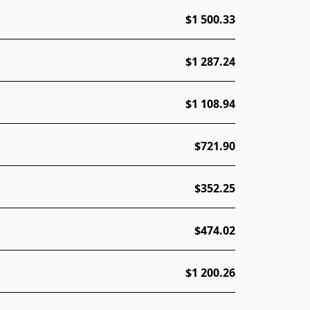
$1 500.33
$1 287.24
$1 108.94
$721.90
$352.25
$474.02
$1 200.26