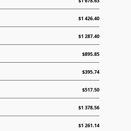
$1 678.63
$1 426.40
$1 287.40
$895.85
$395.74
$517.50
$1 378.56
$1 261.14