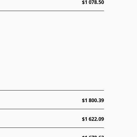
$1 078.50
$1 800.39
$1 622.09