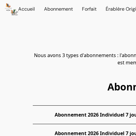
Accueil
Abonnement
Forfait
Érablère Orig
Nous avons 3 types d'abonnements : l'abonnem
est mem
Abonn
Abonnement 2026 Individuel 7 jour
Abonnement 2026 Individuel 7 jour