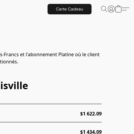
Carte Cadeau
Francs et l'abonnement Platine où le client 
tionnés.
sville
$1 622.09
$1 434.09