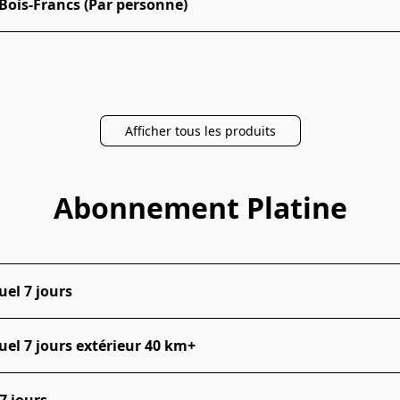
Bois-Francs (Par personne)
Afficher tous les produits
Abonnement Platine
el 7 jours
el 7 jours extérieur 40 km+
7 jours