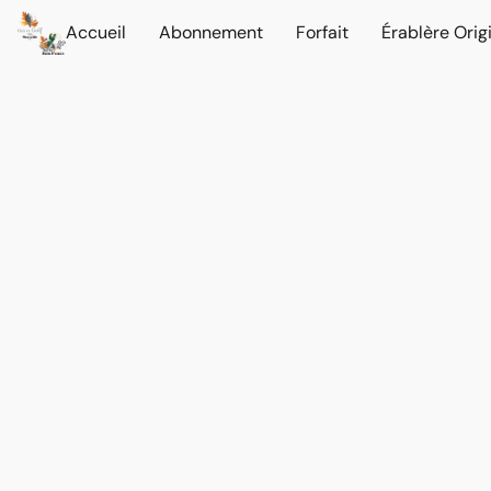
Accueil
Abonnement
Forfait
Érablère Orig