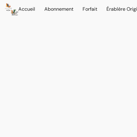
Accueil
Abonnement
Forfait
Érablère Orig