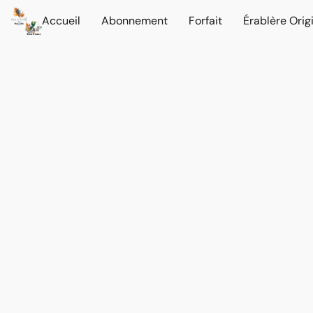
Accueil
Abonnement
Forfait
Érablère Orig