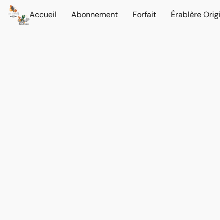
Accueil
Abonnement
Forfait
Érablère Orig