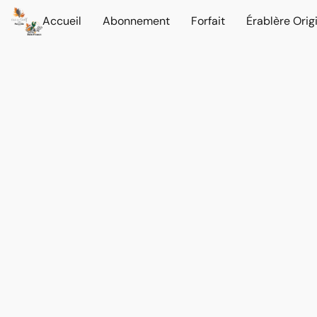
Accueil
Abonnement
Forfait
Érablère Orig