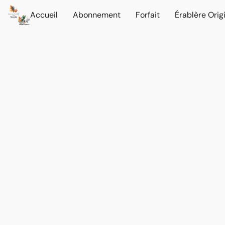
Accueil
Abonnement
Forfait
Érablère Orig