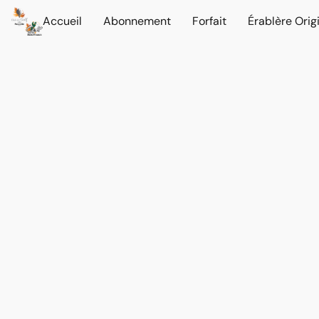
Accueil
Abonnement
Forfait
Érablère Orig