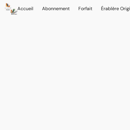
Accueil
Abonnement
Forfait
Érablère Orig