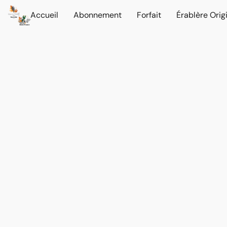
Accueil
Abonnement
Forfait
Érablère Orig